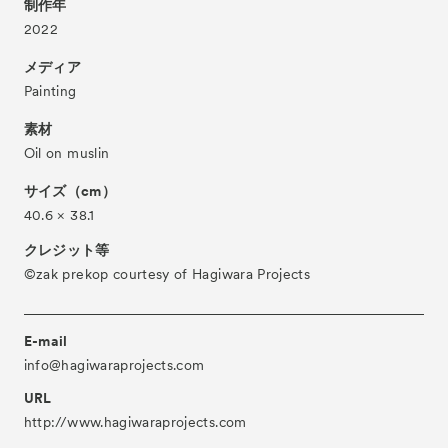
制作年
Partners
2022
パートナー
Press
メディア
プレス
Painting
Contact
お問い合わせ
素材
Archive
アーカイブ
Oil on muslin
サイズ（cm）
40.6 × 38.1
クレジット等
©zak prekop courtesy of Hagiwara Projects
E-mail
info@hagiwaraprojects.com
URL
http://www.hagiwaraprojects.com