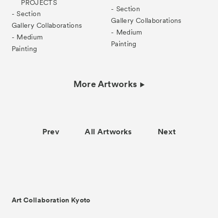
PROJECTS
- Section
- Section
Gallery Collaborations
Gallery Collaborations
- Medium
- Medium
Painting
Painting
More Artworks
Prev
All Artworks
Next
Art Collaboration Kyoto