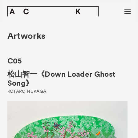
Artworks
C05
松山智一《Down Loader Ghost
Song》
KOTARO NUKAGA