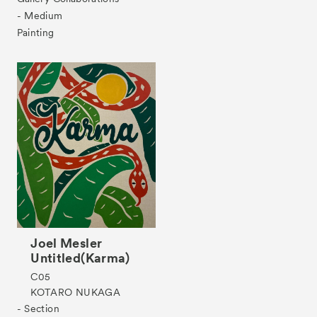
- Medium
Tickets
VIP
Painting
Joel Mesler
Untitled(Karma)
C05
KOTARO NUKAGA
- Section