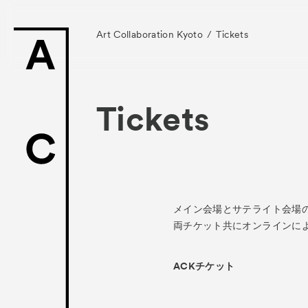
Art Collaboration Kyoto
Tickets
Tickets
News
お知らせ
Exhibitors
メイン会場とサテライト会場
- Gallery Collabo
両チケット共にオンラインに
- Kyoto Meetings
ACKチケット
Artworks
作