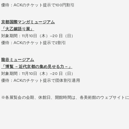
優待：ACKのチケット提示で100円割引
京都国際マンガミュージアム
「大乙嫁語り展」
対象期間：11月10日（木）–20 日（日）
優待：ACKのチケット提示で2割引
龍谷ミュージアム
「博覧 －近代京都の集め見せる力－」
対象期間：11月10日（木）–20 日（日）
優待：ACKのチケット提示で団体割引適用
※各展覧会の会期、休館日、開館時間は、各美術館のウェブサイト