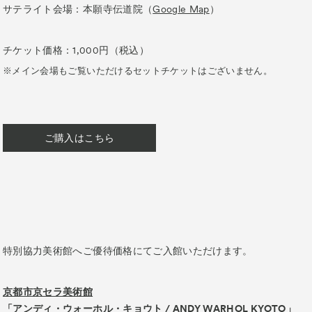
サテライト会場：本願寺伝道院（
Google Map
）
チケット価格：1,000円（税込）
※メイン会場もご覧いただけるセットチケットはございません。
ご購入はこちら
特別協力美術館へご優待価格にてご入館いただけます。
京都市京セラ美術館
「アンディ・ウォーホル・キョウト / ANDY WARHOL KYOTO」