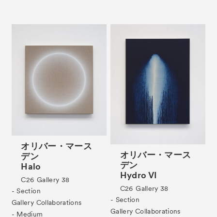
オリバー・マース
オリバー・マース
デン
デン
Halo
Hydro VI
C26
Gallery 38
C26
Gallery 38
- Section
- Section
Gallery Collaborations
Gallery Collaborations
- Medium