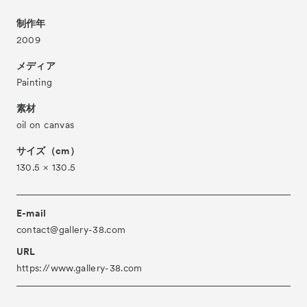
About
ACKとは
制作年
2009
Visitor Information
来場者向け情報
メディア
Partners
パートナー
Painting
Press
プレス
素材
Contact
oil on canvas
お問い合わせ
Archive
サイズ（cm）
アーカイブ
130.5 × 130.5
E-mail
contact@gallery-38.com
URL
https://www.gallery-38.com