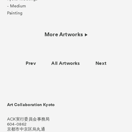
- Medium
Painting
More Artworks
Prev
All Artworks
Next
Art Collaboration Kyoto
ACK実行委員会事務局
604-0862
京都市中京区烏丸通