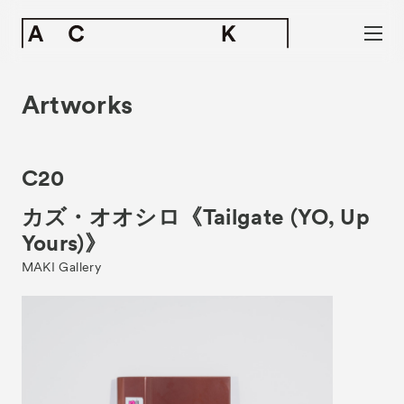
Artworks
C20
カズ・オオシロ《Tailgate (YO, Up
Yours)》
MAKI Gallery