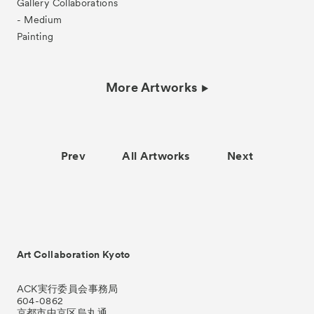
Gallery Collaborations
- Medium
Painting
More Artworks
Prev
All Artworks
Next
Art Collaboration Kyoto
ACK実行委員会事務局
604-0862
京都市中京区烏丸通