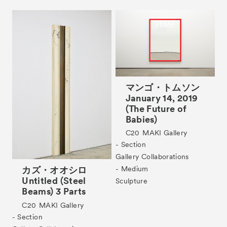
Tickets
VIP
マンゴ・トムソン
January 14, 2019
(The Future of
Babies)
C20
MAKI Gallery
- Section
Gallery Collaborations
カズ・オオシロ
- Medium
Untitled (Steel
Sculpture
Beams) 3 Parts
C20
MAKI Gallery
- Section