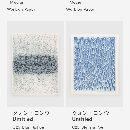
- Medium
- Medium
Work on Paper
Work on Paper
Tickets
VIP
クォン・ヨンウ
クォン・ヨンウ
Untitled
Untitled
C25
Blum & Poe
C25
Blum & Poe