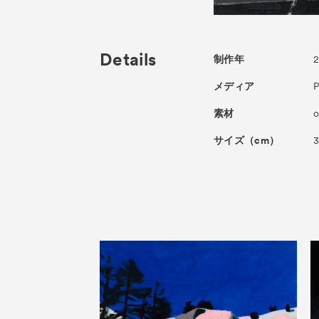
Details
制作年
メディア
P
素材
o
サイズ（cm）
3