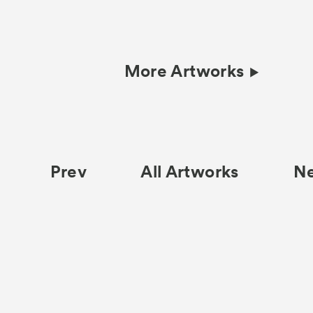
More Artworks
Prev
All Artworks
N