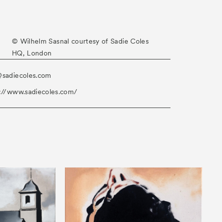
© Wilhelm Sasnal courtesy of Sadie Coles
HQ, London
@sadiecoles.com
://www.sadiecoles.com/