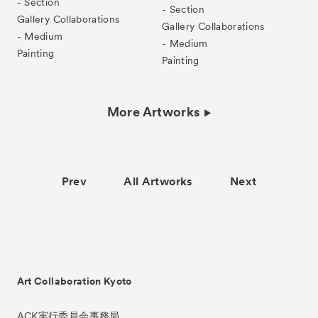
- Section
- Section
Gallery Collaborations
Gallery Collaborations
- Medium
- Medium
Painting
Painting
More Artworks
Prev
All Artworks
Next
Art Collaboration Kyoto
ACK実行委員会事務局