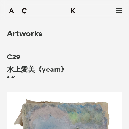
Artworks
C29
水上愛美《yearn》
4649