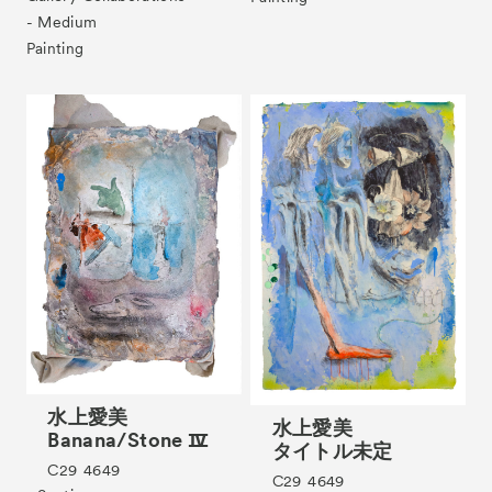
- Medium
Painting
Tickets
VIP
水上愛美
水上愛美
Banana/Stone Ⅳ
タイトル未定
C29
4649
C29
4649