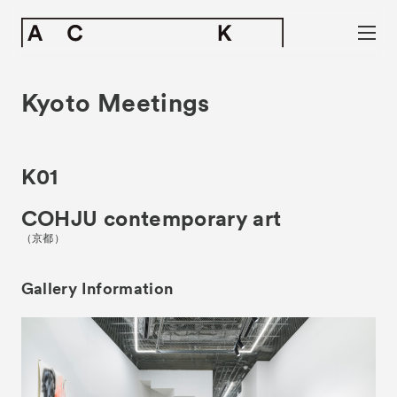
Kyoto Meetings
K01
COHJU contemporary art
（京都）
News
お知らせ
Gallery Information
Exhibitors
出展ギャラリー一覧
- Gallery Collaborations
- Kyoto Meetings
Artworks
作品一覧