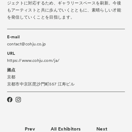
ジェクトに対応するため、ギャラリースペースを刷新。今後
Archive
アーカイブ
もアーティストと共に歩んでいくとともに、素晴らしい才能
を発信していくことを目指します。
E-mail
contact@cohju.co.jp
URL
https://www.cohju.com/ja/
拠点
京都
京都市中京区毘沙門町557 江寿ビル
Tickets
VIP
Prev
All Exhibitors
Next