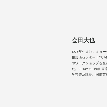
会田大也
1976年生まれ。ミュー
報芸術センター［YC
やワークショップを企
た。2014〜2019年
学芸普及課長。国際芸