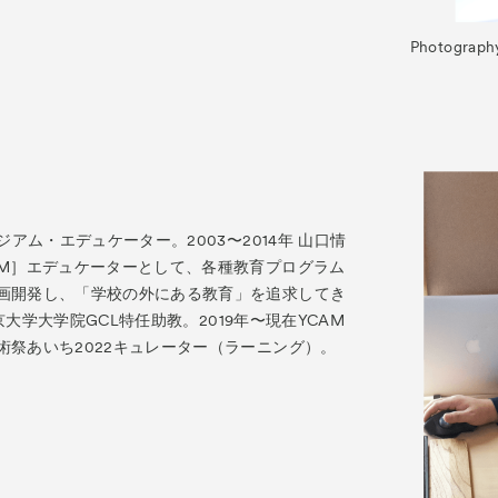
Photograph
ジアム・エデュケーター。2003〜2014年 山口情
AM］エデュケーターとして、各種教育プログラム
画開発し、「学校の外にある教育」を追求してき
 東京大学大学院GCL特任助教。2019年〜現在YCAM
術祭あいち2022キュレーター（ラーニング）。