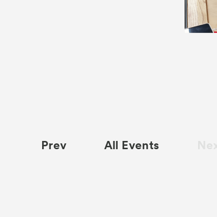
Prev
All Events
Ne