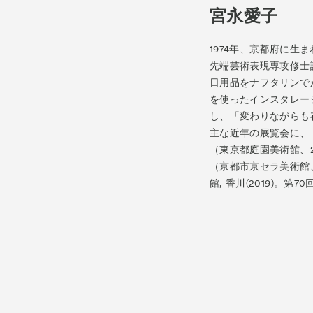
宮永愛子
1974年、京都府に
先端芸術表現専攻修士
日用品をナフタリンで
を使ったインスタレー
し、「変わりながらも
主な近年の展覧会に、
（東京都庭園美術館、
（京都市京セラ美術館
館, 香川(2019)。第