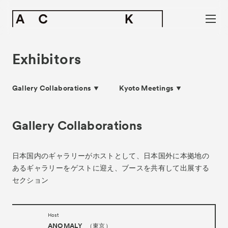
Exhibitors
Gallery Collaborations
Kyoto Meetings
Gallery Collaborations
日本国内のギャラリーがホストとして、
日本国外に本拠地の
あるギャラリーをゲストに迎え、
ブースを共有して出展する
セクション
Host
ANOMALY
（東京）