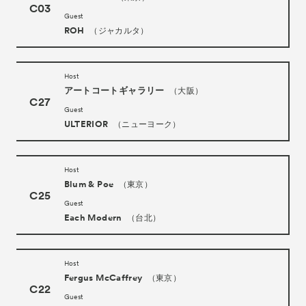
C03
Guest
ROH
（ジャカルタ）
Host
アートコートギャラリー
（大阪）
C27
Guest
ULTERIOR
（ニューヨーク）
Host
Blum & Poe
（東京）
C25
Guest
Each Modern
（台北）
Host
Fergus McCaffrey
（東京）
C22
Guest