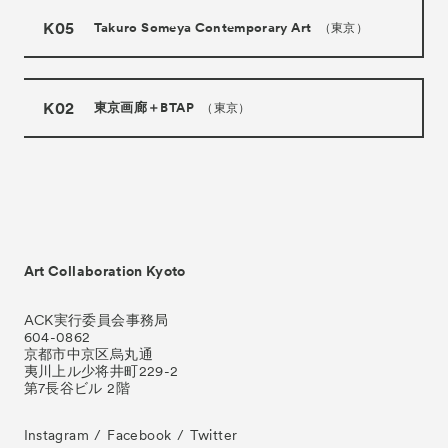
K05
Takuro Someya Contemporary Art
（東京）
K02
東京画廊＋BTAP
（東京）
Art Collaboration Kyoto
ACK実行委員会事務局
604-0862
京都市中京区烏丸通
夷川上ル少将井町229-2
第7長谷ビル 2階
Instagram
Facebook
Twitter