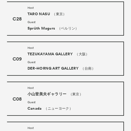
Host
TARO NASU
（東京）
C28
Guest
Sprüth Magers
（ベルリン）
Host
TEZUKAYAMA GALLERY
（大阪）
C09
Guest
DER-HORNG ART GALLERY
（台南）
Host
小山登美夫ギャラリー
（東京）
C08
Guest
Canada
（ニューヨーク）
Host