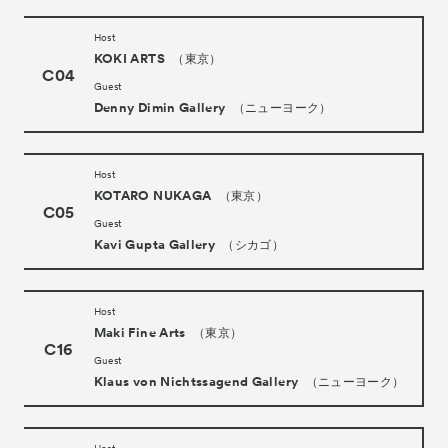
About
ACKとは
Host
Visitor Information
来場者向け情報
KOKI ARTS
（東京）
C04
Partners
パートナー
Guest
Denny Dimin Gallery
（ニューヨーク）
Press
プレス
Contact
お問い合わせ
Host
Archive
KOTARO NUKAGA
（東京）
アーカイブ
C05
Guest
Kavi Gupta Gallery
（シカゴ）
Host
Maki Fine Arts
（東京）
C16
Guest
Klaus von Nichtssagend Gallery
（ニューヨーク）