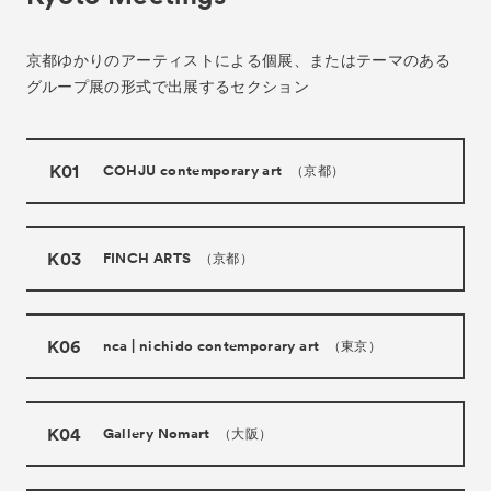
京都ゆかりのアーティストによる個展、
またはテーマのある
グループ展の形式で出展するセクション
K01
COHJU contemporary art
（京都）
K03
FINCH ARTS
（京都）
K06
nca | nichido contemporary art
（東京）
K04
Gallery Nomart
（大阪）