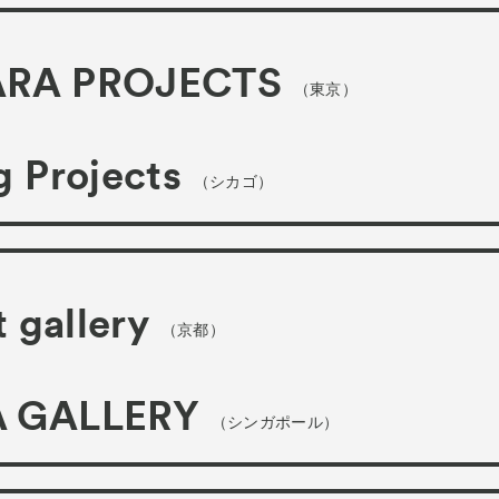
RA PROJECTS
（東京）
 Projects
（シカゴ）
t gallery
（京都）
 GALLERY
（シンガポール）