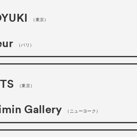
YUKI
（東京）
œur
（パリ）
RTS
（東京）
min Gallery
（ニューヨーク）