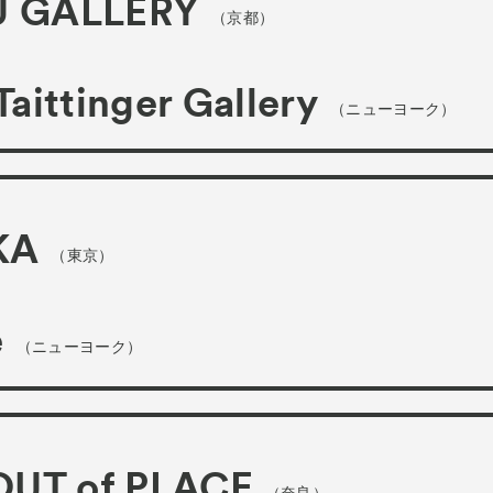
U GALLERY
（京都）
Taittinger Gallery
（ニューヨーク）
KA
（東京）
e
（ニューヨーク）
 OUT of PLACE