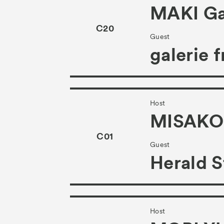
MAKI Ga
C20
Guest
galerie 
Host
MISAKO
C01
Guest
Herald S
Host