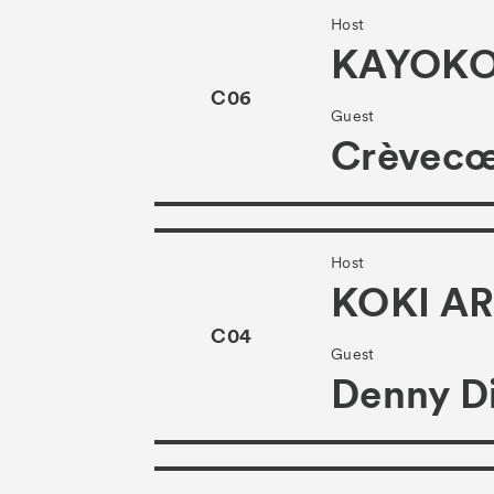
Host
KAYOKO
C06
Guest
Crèvec
Host
KOKI A
C04
Guest
Denny Di