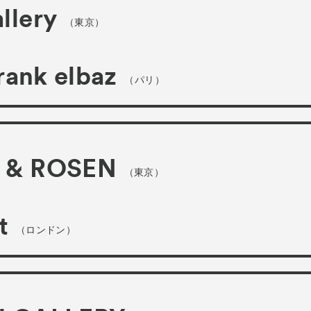
llery
（東京）
frank elbaz
（パリ）
 & ROSEN
（東京）
t
（ロンドン）