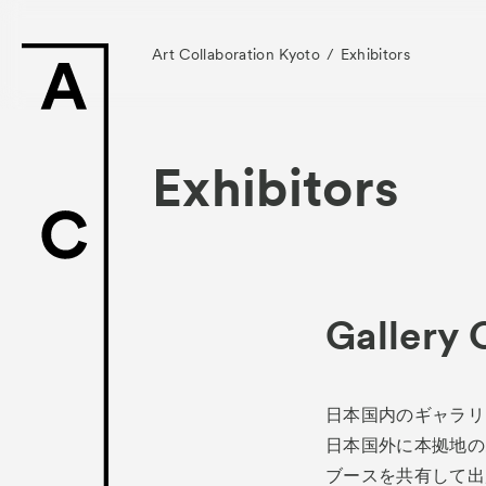
Art Collaboration Kyoto
Exhibitors
Exhibitors
News
お知らせ
Exhibitors
Gallery 
- Gallery Collabo
- Kyoto Meetings
日本国内のギャラリ
Artworks
日本国外に本拠地の
作
ブースを共有して出