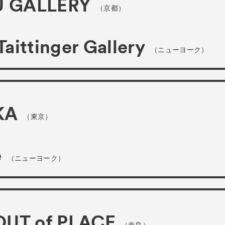
U GALLERY
（京都）
Taittinger Gallery
（ニューヨーク）
KA
（東京）
e
（ニューヨーク）
 OUT of PLACE