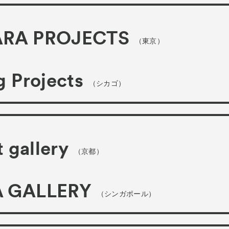
RA PROJECTS
（東京）
 Projects
（シカゴ）
t gallery
（京都）
 GALLERY
（シンガポール）