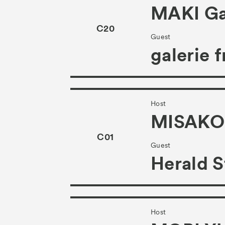
MAKI Ga
C20
Guest
galerie 
Host
MISAKO
C01
Guest
Herald S
Host