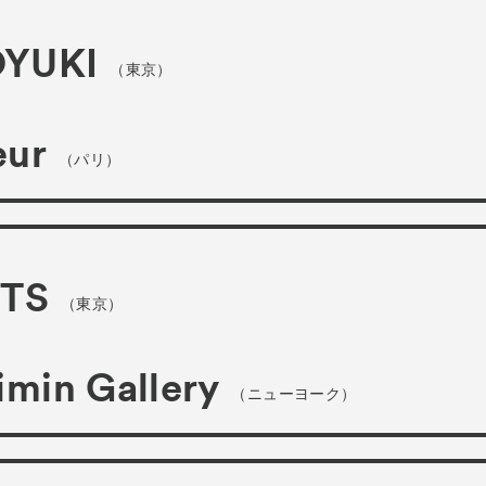
YUKI
（東京）
œur
（パリ）
RTS
（東京）
min Gallery
（ニューヨーク）