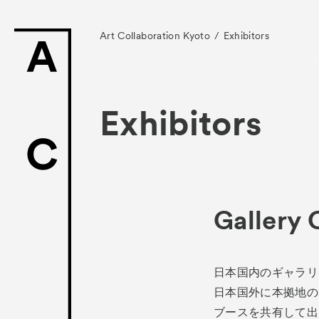
Art Collaboration Kyoto
Exhibitors
Exhibitors
News
お知らせ
Exhibitors
Gallery 
- Gallery Collabo
- Kyoto Meetings
日本国内のギャラリ
Artworks
日本国外に本拠地の
作
ブースを共有して出