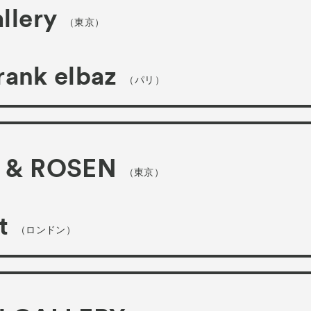
llery
（東京）
frank elbaz
（パリ）
 & ROSEN
（東京）
t
（ロンドン）