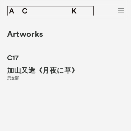
Artworks
C17
加山又造《月夜に草》
思文閣