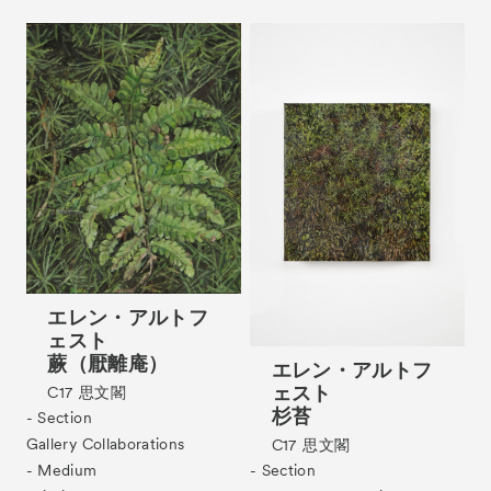
エレン・アルトフ
ェスト
蕨（厭離庵）
エレン・アルトフ
ェスト
C17
思文閣
杉苔
- Section
Gallery Collaborations
C17
思文閣
- Section
- Medium