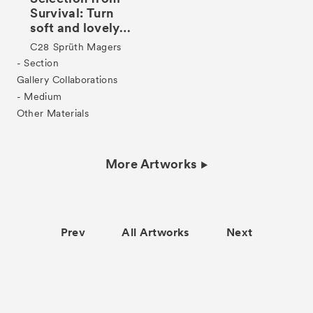
Survival: Turn
soft and lovely…
C28
Sprüth Magers
- Section
Gallery Collaborations
- Medium
Other Materials
More Artworks
Prev
All Artworks
Next