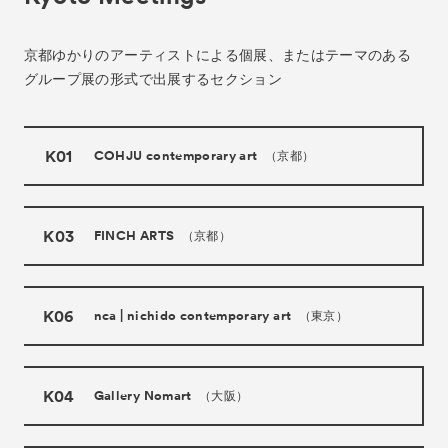
京都ゆかりのアーティストによる個展、
またはテーマのある
グループ展の形式で出展するセクション
K01
COHJU contemporary art
（京都）
K03
FINCH ARTS
（京都）
K06
nca | nichido contemporary art
（東京）
K04
Gallery Nomart
（大阪）