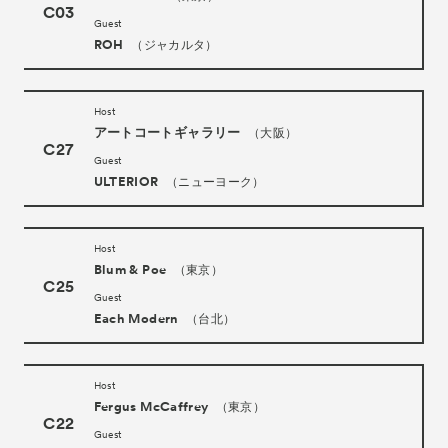
C03
Guest
ROH
（ジャカルタ）
Host
アートコートギャラリー
（大阪）
C27
Guest
ULTERIOR
（ニューヨーク）
Host
Blum & Poe
（東京）
C25
Guest
Each Modern
（台北）
Host
Fergus McCaffrey
（東京）
C22
Guest