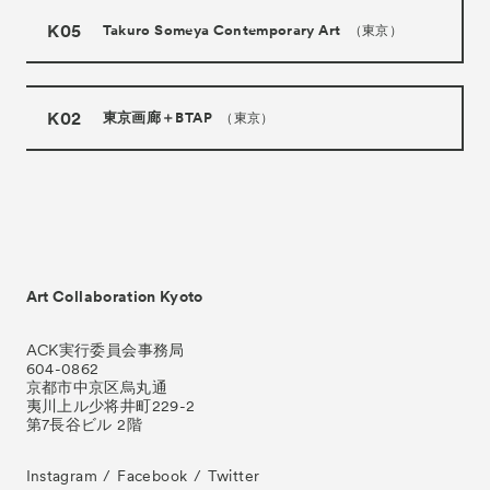
K05
Takuro Someya Contemporary Art
（東京）
K02
東京画廊＋BTAP
（東京）
Art Collaboration Kyoto
ACK実行委員会事務局
604-0862
京都市中京区烏丸通
夷川上ル少将井町229-2
第7長谷ビル 2階
Instagram
Facebook
Twitter