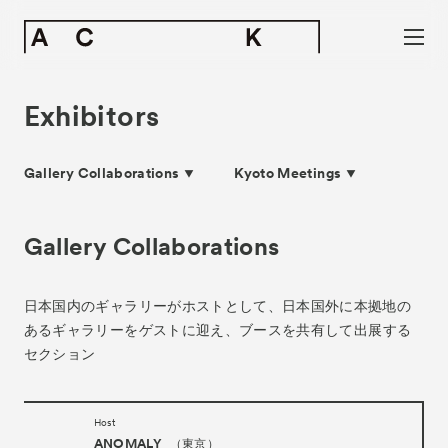
Exhibitors
Gallery Collaborations
Kyoto Meetings
Gallery Collaborations
日本国内のギャラリーがホストとして、
日本国外に本拠地の
あるギャラリーをゲストに迎え、
ブースを共有して出展する
セクション
Host
ANOMALY
（東京）