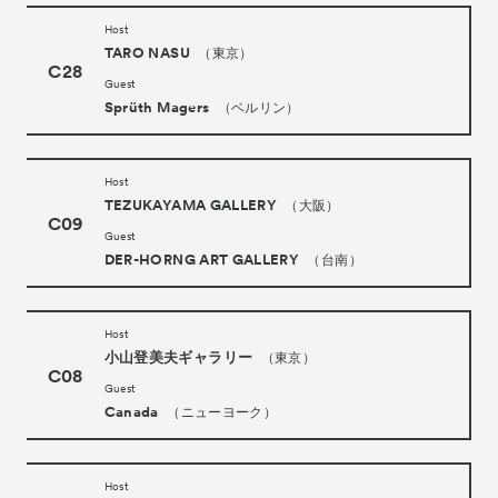
Host
TARO NASU
（東京）
C28
Guest
Sprüth Magers
（ベルリン）
Host
TEZUKAYAMA GALLERY
（大阪）
C09
Guest
DER-HORNG ART GALLERY
（台南）
Host
小山登美夫ギャラリー
（東京）
C08
Guest
Canada
（ニューヨーク）
Host